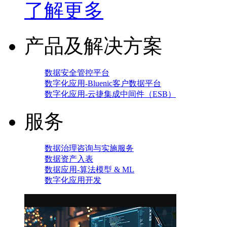
了解更多
产品及解决方案
数据安全管控平台
数字化应用-Bluenic客户数据平台
数字化应用-云捷集成中间件（ESB）
服务
数据治理咨询与实施服务
数据资产入表
数据应用-算法模型 & ML
数字化应用开发