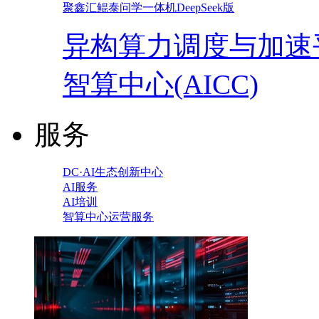
聚鑫汇鲲泰问学一体机DeepSeek版
异构算力调度与加速
智算中心(AICC)
服务
DC·AI生态创新中心
AI服务
AI培训
智算中心运营服务