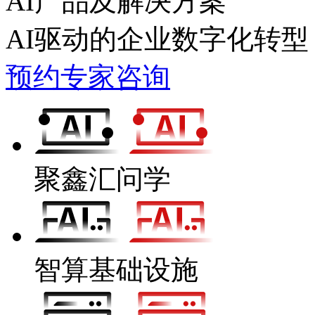
AI产品及解决方案
AI驱动的企业数字化转型
预约专家咨询
聚鑫汇问学
智算基础设施