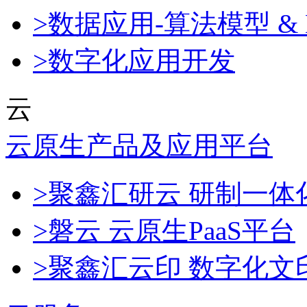
>数据应用-算法模型 & 
>数字化应用开发
云
云原生产品及应用平台
>聚鑫汇研云 研制一
>磐云 云原生PaaS平台
>聚鑫汇云印 数字化文