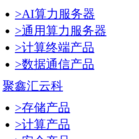
>AI算力服务器
>通用算力服务器
>计算终端产品
>数据通信产品
聚鑫汇云科
>存储产品
>计算产品