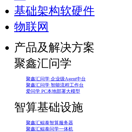
基础架构软硬件
物联网
产品及解决方案
聚鑫汇问学
聚鑫汇问学 企业级Agent中台
聚鑫汇问学 智能流程工作台
爱问学 PC本地部署大模型
智算基础设施
聚鑫汇鲲泰智算服务器
聚鑫汇鲲泰问学一体机