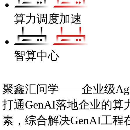
算力调度加速
智算中心
聚鑫汇问学——企业级Age
打通GenAI落地企业的算力
素，综合解决GenAI工程在